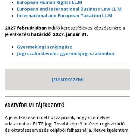
European Human Rights LL.M
European and International Business Law LL.M
International and European Taxation LL.M
2027 februárjában
induló keresztféléves képzéseinkre a
jelentkezési
határidő
:
2027. január 31.
Gyermekjogi szakjogász
Jogi szakokleveles gyermekjogi szakember
JELENTKEZEM!
ADATVÉDELMI TÁJÉKOZTATÓ
A jelentkezésemmel hozzájárulok, hogy személyes
adataimat az ELTE Jogi Továbbképző Intézet regisztráció
és oktatásszervezés céljából felhasználja, illetve kijelentem,